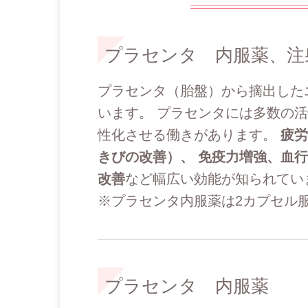
プラセンタ 内服薬、注
プラセンタ（胎盤）から摘出した
います。 プラセンタには多数の
性化させる働きがあります。
疲労
きびの改善）、 免疫力増強、血
改善
など幅広い効能が知られてい
※プラセンタ内服薬は2カプセル
プラセンタ 内服薬