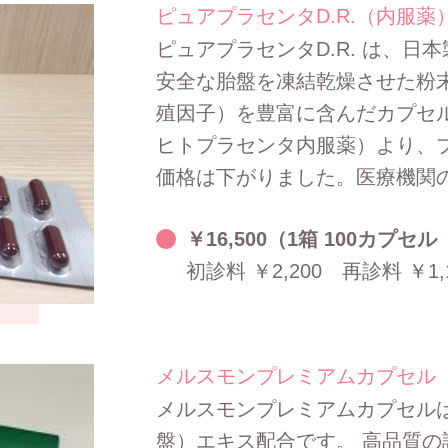
ピュアプラセンタD.R.（内服薬
ピュアプラセンタD.R. は、
安全な胎盤を凍結乾燥させた粉
殖因子）を豊富に含んだカプセル
ヒトプラセンタ内服薬）より、
価格は下がりました。医療機関
￥16,500（1箱 100カプセ
初診料 ￥2,200 再診料 ￥1,
メルスモンプレミアムカプセル
メルスモンプレミアムカプセル
盤）エキス配合です。 高品質の