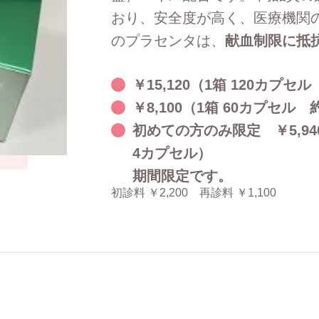
おり、安全度が高く、医療機関
のプラセンタは、
献血制限に抵
￥15,120（1箱 120カプセ
￥8,100（1箱 60カプセル
初めての方のみ限定 ￥5,940
4カプセル）
期間限定です。
初診料 ￥2,200 再診料 ￥1,100