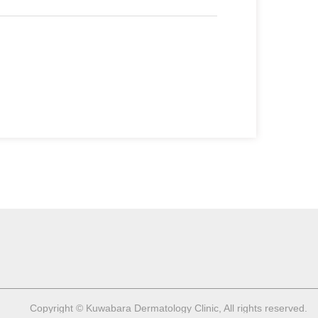
Copyright © Kuwabara Dermatology Clinic, All rights reserved.