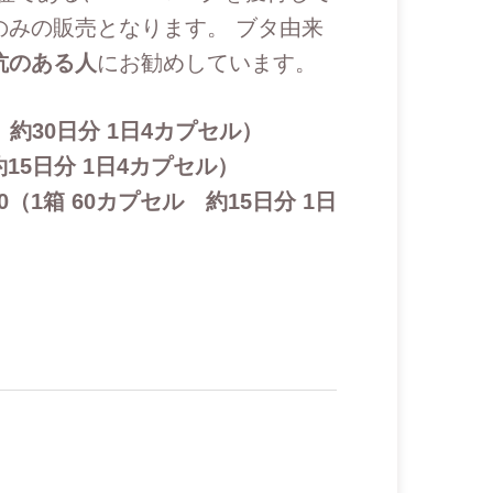
のみの販売となります。 ブタ由来
抗のある人
にお勧めしています。
ル 約30日分 1日4カプセル）
 約15日分 1日4カプセル）
（1箱 60カプセル 約15日分 1日