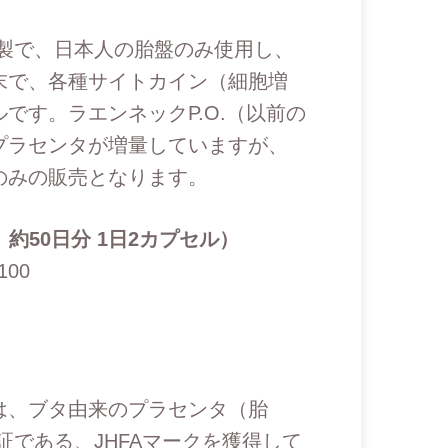
）
日本製で、日本人の胎盤のみ使用し、
末で、各種サイトカイン（細胞増
です。ラエンネックP.O.（以前の
プラセンタが増量していますが、
のみの販売となります。
ル 約50日分 1日2カプセル）
100
は、ブタ由来のプラセンタ（胎
証である、JHFAマークを獲得して